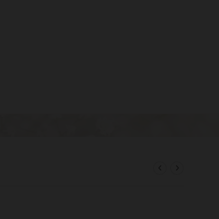
OGGLE
EBSITE
EARCH