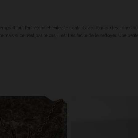
mps. Il faut l’entretenir et évitez le contact avec l’eau ou les zones
ais si ce n’est pas le cas, il est très facile de le nettoyer. Une petit