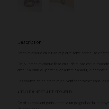
Description
Bracelet elfique en cuivre et pierre semi-précieuse d’améthy
Ce joli bracelet elfique tissé en fil de cuivre est un modèl
amour, à offrir ou porter avec autant d’amour, je compte su
Les volutes de ce bracelet peuvent s’accrocher dans les v
● TAILLE (UNE SEULE DISPONIBLE) :
Ce bijou convient parfaitement à un poignet de taille moyen