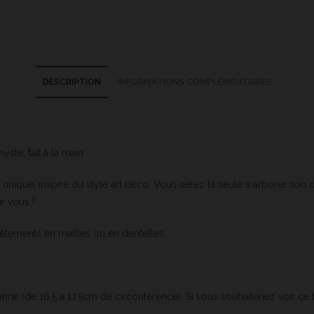
DESCRIPTION
INFORMATIONS COMPLÉMENTAIRES
ste, fait à la main
e unique, inspiré du style art déco. Vous serez la seule à arborer son de
r vous !
êtements en mailles ou en dentelles.
ne (de 16.5 à 17.5cm de circonférence). Si vous souhaiteriez voir ce b