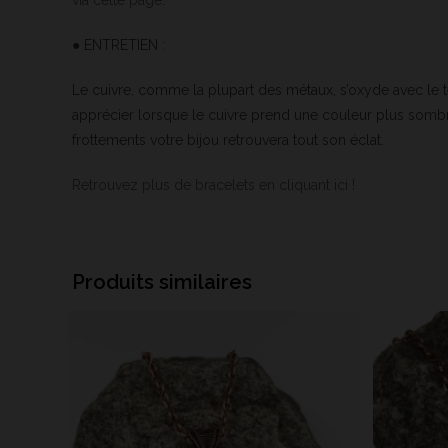
via cette page
.
● ENTRETIEN :
Le cuivre, comme la plupart des métaux, s’oxyde avec le te
apprécier lorsque le cuivre prend une couleur plus sombre m
frottements votre bijou retrouvera tout son éclat.
Retrouvez plus de bracelets en cliquant ici !
Produits similaires